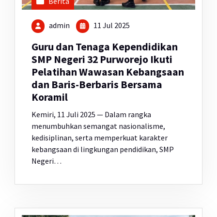
Berita
admin
11 Jul 2025
Guru dan Tenaga Kependidikan
SMP Negeri 32 Purworejo Ikuti
Pelatihan Wawasan Kebangsaan
dan Baris-Berbaris Bersama
Koramil
Kemiri, 11 Juli 2025 — Dalam rangka
menumbuhkan semangat nasionalisme,
kedisiplinan, serta memperkuat karakter
kebangsaan di lingkungan pendidikan, SMP
Negeri…