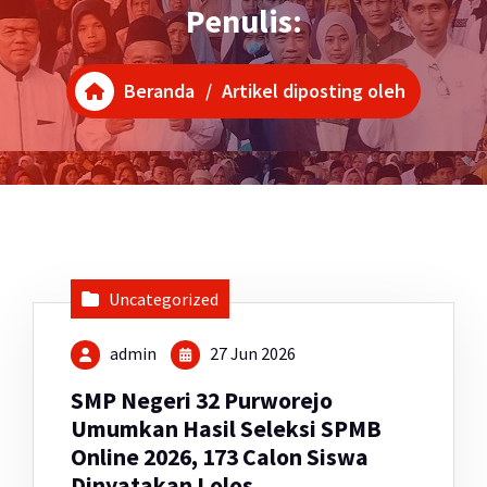
Penulis:
Beranda
/
Artikel diposting oleh
Uncategorized
admin
27 Jun 2026
SMP Negeri 32 Purworejo
Umumkan Hasil Seleksi SPMB
Online 2026, 173 Calon Siswa
Dinyatakan Lolos