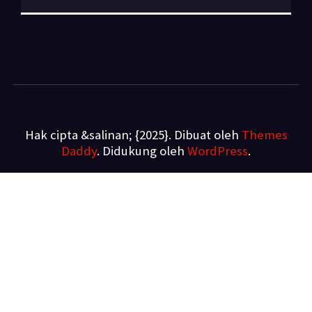
Hak cipta &salinan; {2025}. Dibuat oleh
Themes
Daddy
. Didukung oleh
WordPress
.