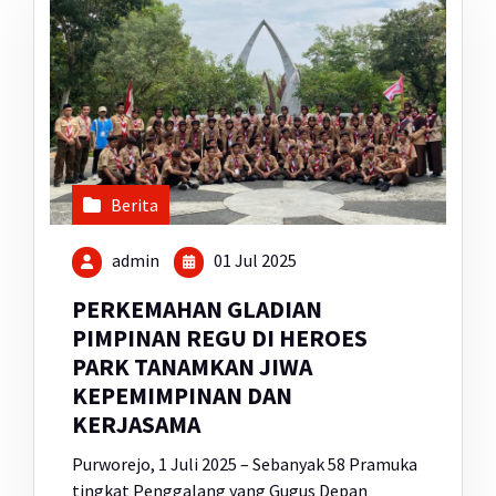
Berita
admin
01 Jul 2025
PERKEMAHAN GLADIAN
PIMPINAN REGU DI HEROES
PARK TANAMKAN JIWA
KEPEMIMPINAN DAN
KERJASAMA
Purworejo, 1 Juli 2025 – Sebanyak 58 Pramuka
tingkat Penggalang yang Gugus Depan