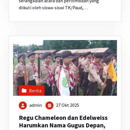
serangkaian acara dan perlombaan yang
diikuti oleh siswa-siswi TK/Paud,…
Berita
admin
27 Okt 2025
Regu Chameleon dan Edelweiss
Harumkan Nama Gugus Depan,