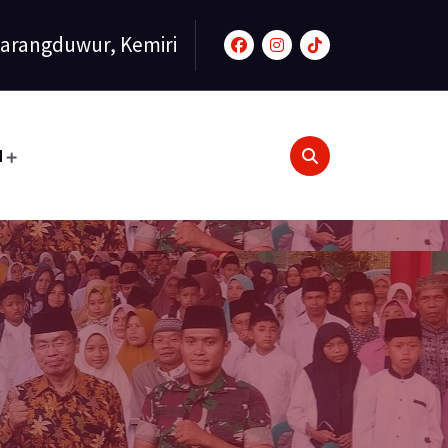
arangduwur, Kemiri
N