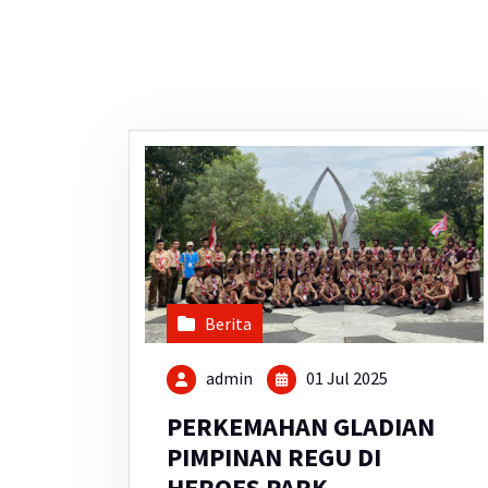
Berita
admin
01 Jul 2025
PERKEMAHAN GLADIAN
PIMPINAN REGU DI
HEROES PARK