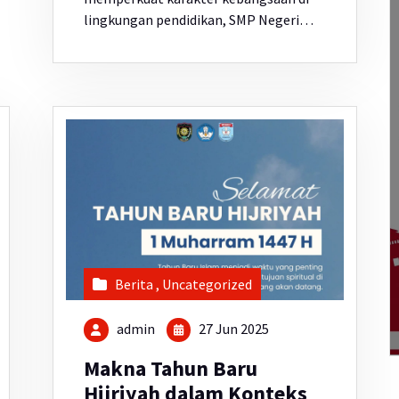
lingkungan pendidikan, SMP Negeri…
Berita
,
Uncategorized
admin
27 Jun 2025
Makna Tahun Baru
Hijriyah dalam Konteks