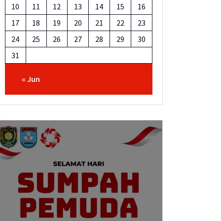
10
11
12
13
14
15
16
17
18
19
20
21
22
23
24
25
26
27
28
29
30
31
« Jun