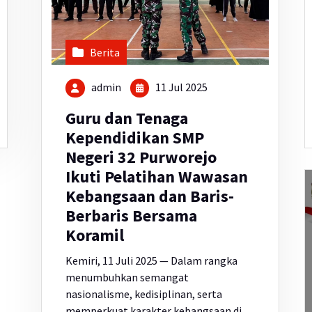
Berita
admin
11 Jul 2025
Guru dan Tenaga
Kependidikan SMP
Negeri 32 Purworejo
Ikuti Pelatihan Wawasan
Kebangsaan dan Baris-
Berbaris Bersama
Koramil
Kemiri, 11 Juli 2025 — Dalam rangka
menumbuhkan semangat
nasionalisme, kedisiplinan, serta
memperkuat karakter kebangsaan di