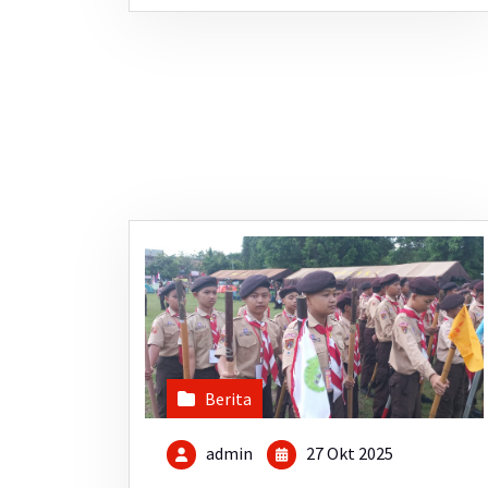
Berita
admin
27 Okt 2025