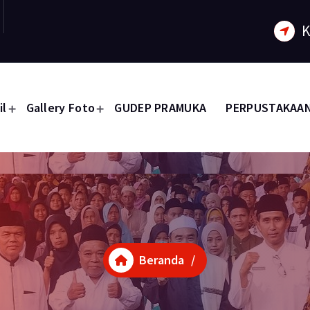
K
il
Gallery Foto
GUDEP PRAMUKA
PERPUSTAKAA
Beranda
/