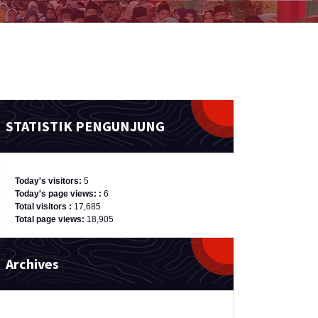
STATISTIK PENGUNJUNG
Today's visitors:
5
Today's page views: :
6
Total visitors :
17,685
Total page views:
18,905
Archives