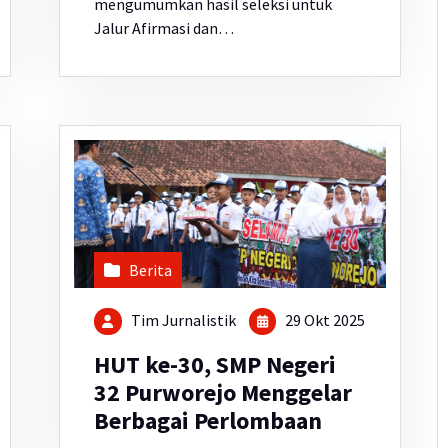
mengumumkan hasil seleksi untuk
Jalur Afirmasi dan…
Berita
Tim Jurnalistik
29 Okt 2025
HUT ke-30, SMP Negeri
32 Purworejo Menggelar
Berbagai Perlombaan