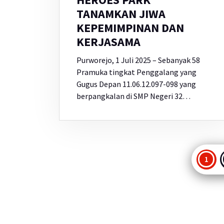
TANAMKAN JIWA
KEPEMIMPINAN DAN
KERJASAMA
Purworejo, 1 Juli 2025 – Sebanyak 58
Pramuka tingkat Penggalang yang
Gugus Depan 11.06.12.097-098 yang
berpangkalan di SMP Negeri 32…
Pag
1
po