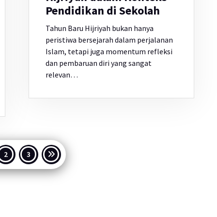
Pendidikan di Sekolah
Tahun Baru Hijriyah bukan hanya
peristiwa bersejarah dalam perjalanan
Islam, tetapi juga momentum refleksi
dan pembaruan diri yang sangat
relevan…
inasi
2
3
s