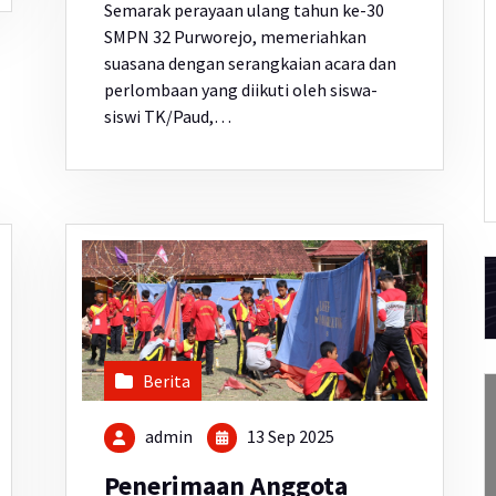
Semarak perayaan ulang tahun ke-30
SMPN 32 Purworejo, memeriahkan
suasana dengan serangkaian acara dan
perlombaan yang diikuti oleh siswa-
siswi TK/Paud,…
Berita
admin
13 Sep 2025
Penerimaan Anggota