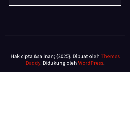
Hak cipta &salinan; {2025}. Dibuat oleh
Themes
Daddy
. Didukung oleh
WordPress
.