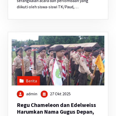
serangkaian acara dan perlombaan yang
diikuti oleh siswa-siswi TK/Paud,…
Berita
admin
27 Okt 2025
Regu Chameleon dan Edelweiss
Harumkan Nama Gugus Depan,