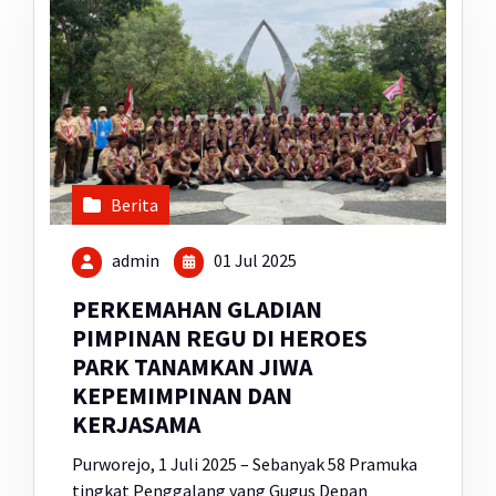
Berita
admin
01 Jul 2025
PERKEMAHAN GLADIAN
PIMPINAN REGU DI HEROES
PARK TANAMKAN JIWA
KEPEMIMPINAN DAN
KERJASAMA
Purworejo, 1 Juli 2025 – Sebanyak 58 Pramuka
tingkat Penggalang yang Gugus Depan