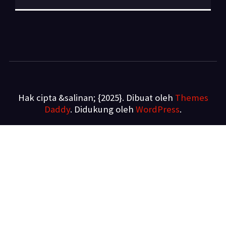
Hak cipta &salinan; {2025}. Dibuat oleh
Themes
Daddy
. Didukung oleh
WordPress
.