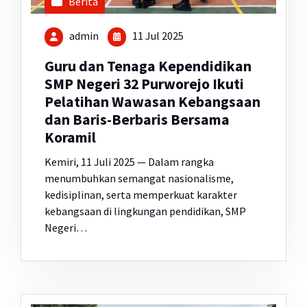
Berita
admin
11 Jul 2025
Guru dan Tenaga Kependidikan
SMP Negeri 32 Purworejo Ikuti
Pelatihan Wawasan Kebangsaan
dan Baris-Berbaris Bersama
Koramil
Kemiri, 11 Juli 2025 — Dalam rangka
menumbuhkan semangat nasionalisme,
kedisiplinan, serta memperkuat karakter
kebangsaan di lingkungan pendidikan, SMP
Negeri…