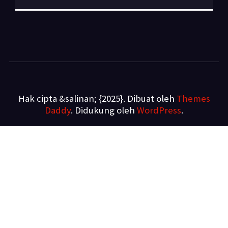
Hak cipta &salinan; {2025}. Dibuat oleh
Themes
Daddy
. Didukung oleh
WordPress
.