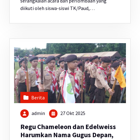
serangkaian acara dan perlombaan yang
diikuti oleh siswa-siswi TK/Paud,…
Berita
admin
27 Okt 2025
Regu Chameleon dan Edelweiss
Harumkan Nama Gugus Depan,