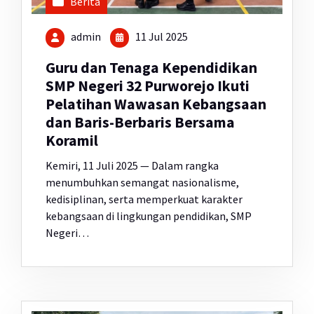
Berita
admin
11 Jul 2025
Guru dan Tenaga Kependidikan
SMP Negeri 32 Purworejo Ikuti
Pelatihan Wawasan Kebangsaan
dan Baris-Berbaris Bersama
Koramil
Kemiri, 11 Juli 2025 — Dalam rangka
menumbuhkan semangat nasionalisme,
kedisiplinan, serta memperkuat karakter
kebangsaan di lingkungan pendidikan, SMP
Negeri…