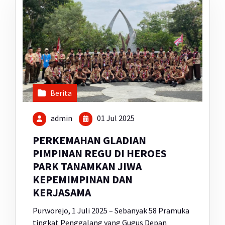
Berita
admin
01 Jul 2025
PERKEMAHAN GLADIAN
PIMPINAN REGU DI HEROES
PARK TANAMKAN JIWA
KEPEMIMPINAN DAN
KERJASAMA
Purworejo, 1 Juli 2025 – Sebanyak 58 Pramuka
tingkat Penggalang yang Gugus Depan