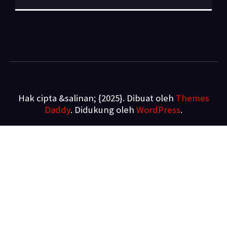
Hak cipta &salinan; {2025}. Dibuat oleh
Themes
Daddy
. Didukung oleh
WordPress
.