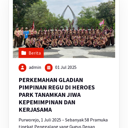
Berita
admin
01 Jul 2025
PERKEMAHAN GLADIAN
PIMPINAN REGU DI HEROES
PARK TANAMKAN JIWA
KEPEMIMPINAN DAN
KERJASAMA
Purworejo, 1 Juli 2025 – Sebanyak 58 Pramuka
tingkat Penggalang yang Gugus Depan