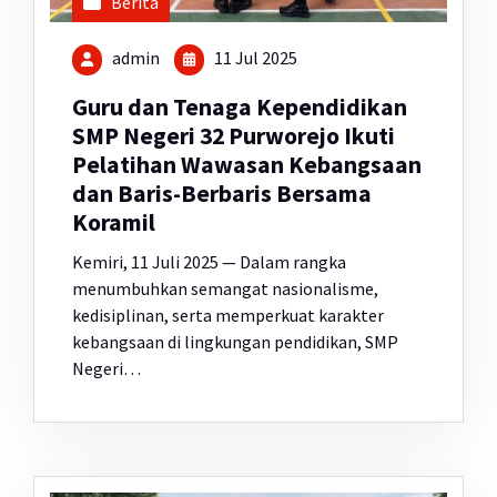
Berita
admin
11 Jul 2025
Guru dan Tenaga Kependidikan
SMP Negeri 32 Purworejo Ikuti
Pelatihan Wawasan Kebangsaan
dan Baris-Berbaris Bersama
Koramil
Kemiri, 11 Juli 2025 — Dalam rangka
menumbuhkan semangat nasionalisme,
kedisiplinan, serta memperkuat karakter
kebangsaan di lingkungan pendidikan, SMP
Negeri…