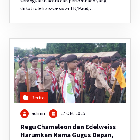
serangkaian acara dan perlombaan yang
diikuti oleh siswa-siswi TK/Paud,…
Berita
admin
27 Okt 2025
Regu Chameleon dan Edelweiss
Harumkan Nama Gugus Depan,