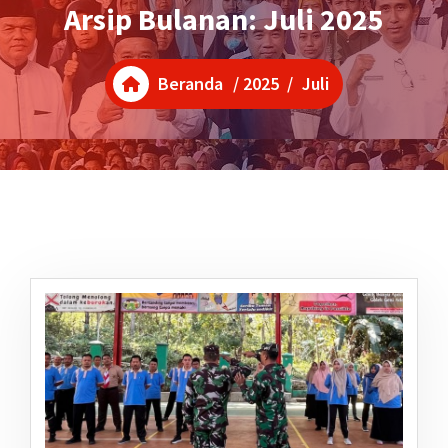
Arsip Bulanan: Juli 2025
Beranda
/
2025
/
Juli