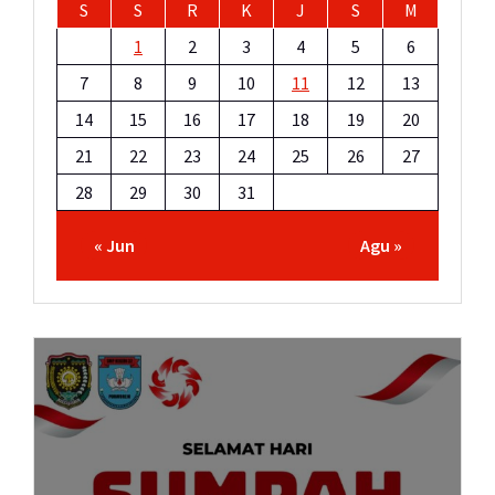
S
S
R
K
J
S
M
1
2
3
4
5
6
7
8
9
10
11
12
13
14
15
16
17
18
19
20
21
22
23
24
25
26
27
28
29
30
31
« Jun
Agu »