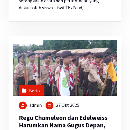
serangkaian acara dan perlombaan yang
diikuti oleh siswa-siswi TK/Paud,…
Berita
admin
27 Okt 2025
Regu Chameleon dan Edelweiss
Harumkan Nama Gugus Depan,