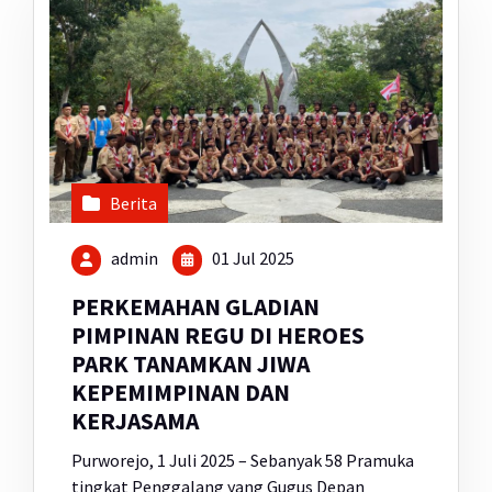
Berita
admin
01 Jul 2025
PERKEMAHAN GLADIAN
PIMPINAN REGU DI HEROES
PARK TANAMKAN JIWA
KEPEMIMPINAN DAN
KERJASAMA
Purworejo, 1 Juli 2025 – Sebanyak 58 Pramuka
tingkat Penggalang yang Gugus Depan