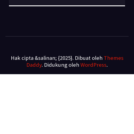
Hak cipta &salinan; {2025}. Dibuat oleh
Themes
Daddy
. Didukung oleh
WordPress
.