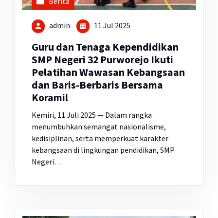
Berita
admin
11 Jul 2025
Guru dan Tenaga Kependidikan
SMP Negeri 32 Purworejo Ikuti
Pelatihan Wawasan Kebangsaan
dan Baris-Berbaris Bersama
Koramil
Kemiri, 11 Juli 2025 — Dalam rangka
menumbuhkan semangat nasionalisme,
kedisiplinan, serta memperkuat karakter
kebangsaan di lingkungan pendidikan, SMP
Negeri…