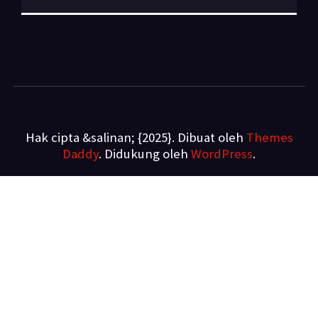
Hak cipta &salinan; {2025}. Dibuat oleh
Themes
Daddy
. Didukung oleh
WordPress
.