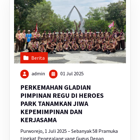
Berita
admin
01 Jul 2025
PERKEMAHAN GLADIAN
PIMPINAN REGU DI HEROES
PARK TANAMKAN JIWA
KEPEMIMPINAN DAN
KERJASAMA
Purworejo, 1 Juli 2025 – Sebanyak 58 Pramuka
tingkat Penggalang yang Gugus Depan