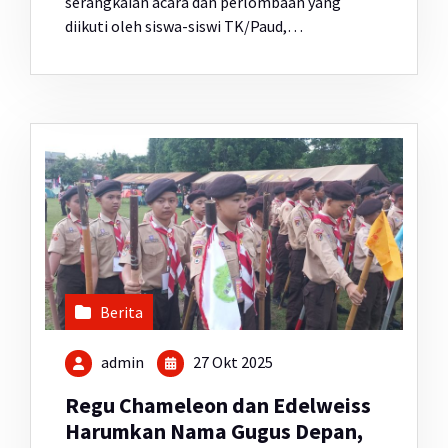
serangkaian acara dan perlombaan yang
diikuti oleh siswa-siswi TK/Paud,…
Berita
admin
27 Okt 2025
Regu Chameleon dan Edelweiss
Harumkan Nama Gugus Depan,