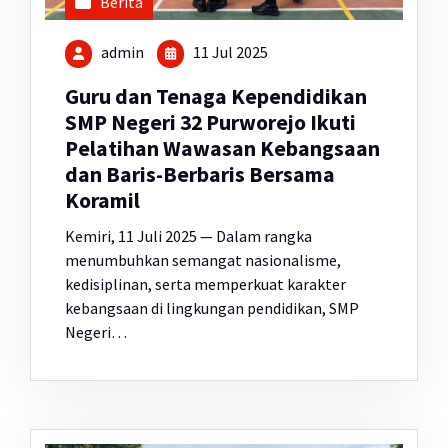
Berita
admin
11 Jul 2025
Guru dan Tenaga Kependidikan
SMP Negeri 32 Purworejo Ikuti
Pelatihan Wawasan Kebangsaan
dan Baris-Berbaris Bersama
Koramil
Kemiri, 11 Juli 2025 — Dalam rangka
menumbuhkan semangat nasionalisme,
kedisiplinan, serta memperkuat karakter
kebangsaan di lingkungan pendidikan, SMP
Negeri…