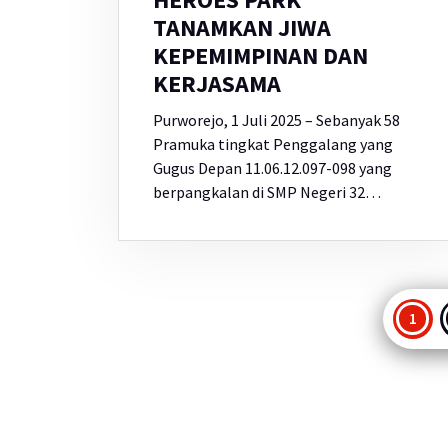
TANAMKAN JIWA
KEPEMIMPINAN DAN
KERJASAMA
Purworejo, 1 Juli 2025 – Sebanyak 58
Pramuka tingkat Penggalang yang
Gugus Depan 11.06.12.097-098 yang
berpangkalan di SMP Negeri 32…
Pag
1
po