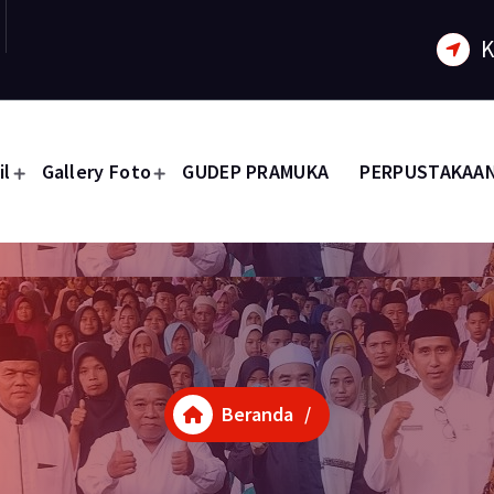
K
il
Gallery Foto
GUDEP PRAMUKA
PERPUSTAKAA
Beranda
/