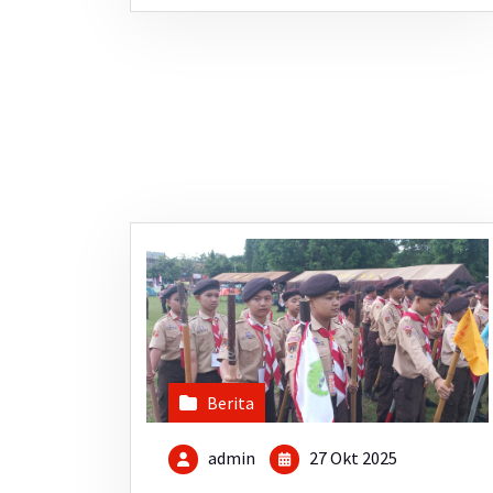
Berita
admin
27 Okt 2025