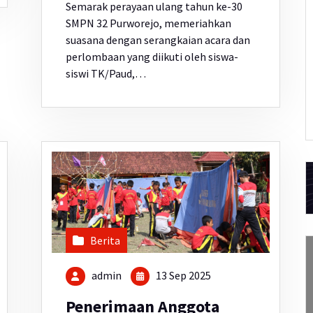
Semarak perayaan ulang tahun ke-30
SMPN 32 Purworejo, memeriahkan
suasana dengan serangkaian acara dan
perlombaan yang diikuti oleh siswa-
siswi TK/Paud,…
Berita
admin
13 Sep 2025
Penerimaan Anggota