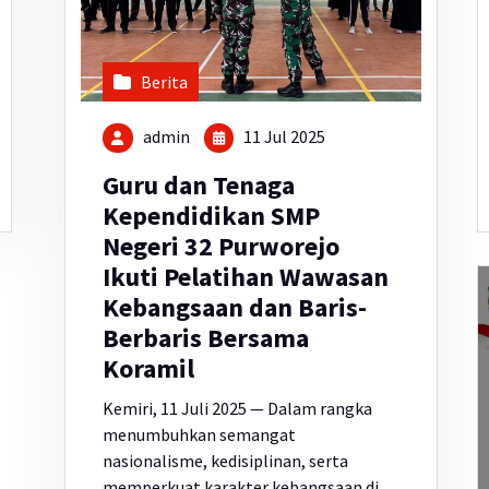
Berita
admin
11 Jul 2025
Guru dan Tenaga
Kependidikan SMP
Negeri 32 Purworejo
Ikuti Pelatihan Wawasan
Kebangsaan dan Baris-
Berbaris Bersama
Koramil
Kemiri, 11 Juli 2025 — Dalam rangka
menumbuhkan semangat
nasionalisme, kedisiplinan, serta
memperkuat karakter kebangsaan di