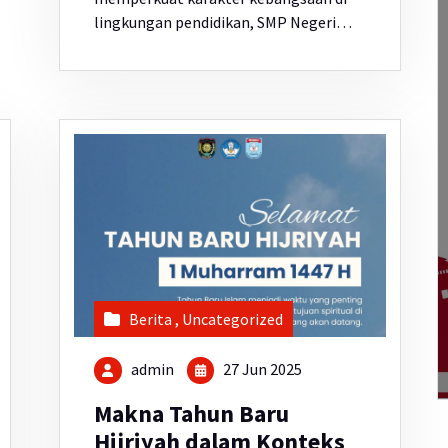
lingkungan pendidikan, SMP Negeri…
Berita
,
Uncategorized
admin
27 Jun 2025
Makna Tahun Baru
Hijriyah dalam Konteks