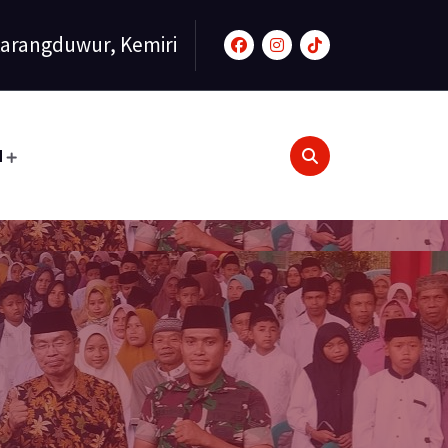
arangduwur, Kemiri
N