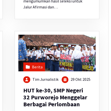
mengumumkan hasil seleksi untuk
Jalur Afirmasi dan…
Berita
Tim Jurnalistik
29 Okt 2025
HUT ke-30, SMP Negeri
32 Purworejo Menggelar
Berbagai Perlombaan