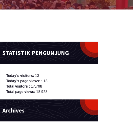
STATISTIK PENGUNJUNG
Today's visitors:
13
Today's page views: :
13
Total visitors :
17,708
Total page views:
18,928
Archives