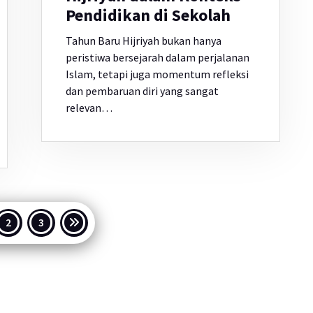
Pendidikan di Sekolah
Tahun Baru Hijriyah bukan hanya
peristiwa bersejarah dalam perjalanan
Islam, tetapi juga momentum refleksi
dan pembaruan diri yang sangat
relevan…
inasi
2
3
s