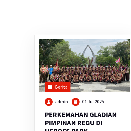
Berita
admin
01 Jul 2025
PERKEMAHAN GLADIAN
PIMPINAN REGU DI
HEROES PARK