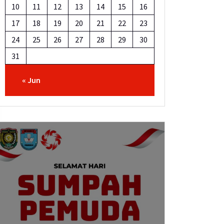
10
11
12
13
14
15
16
17
18
19
20
21
22
23
24
25
26
27
28
29
30
31
« Jun