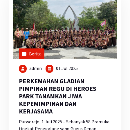
Berita
admin
01 Jul 2025
PERKEMAHAN GLADIAN
PIMPINAN REGU DI HEROES
PARK TANAMKAN JIWA
KEPEMIMPINAN DAN
KERJASAMA
Purworejo, 1 Juli 2025 – Sebanyak 58 Pramuka
tingkat Penggalang yang Gugus Depan