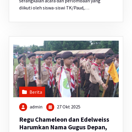
serangkaian acara dan perlombaan yang
diikuti oleh siswa-siswi TK/Paud,…
Berita
admin
27 Okt 2025
Regu Chameleon dan Edelweiss
Harumkan Nama Gugus Depan,