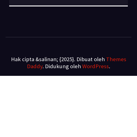
Hak cipta &salinan; {2025}. Dibuat oleh
Themes
Daddy
. Didukung oleh
WordPress
.