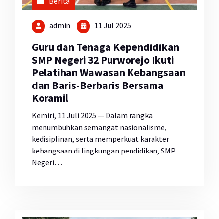
Berita
admin
11 Jul 2025
Guru dan Tenaga Kependidikan
SMP Negeri 32 Purworejo Ikuti
Pelatihan Wawasan Kebangsaan
dan Baris-Berbaris Bersama
Koramil
Kemiri, 11 Juli 2025 — Dalam rangka
menumbuhkan semangat nasionalisme,
kedisiplinan, serta memperkuat karakter
kebangsaan di lingkungan pendidikan, SMP
Negeri…