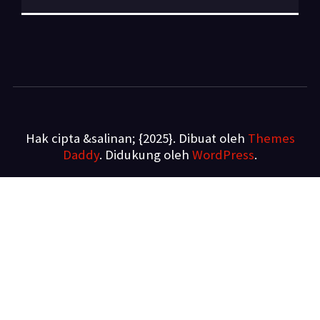
Hak cipta &salinan; {2025}. Dibuat oleh
Themes
Daddy
. Didukung oleh
WordPress
.