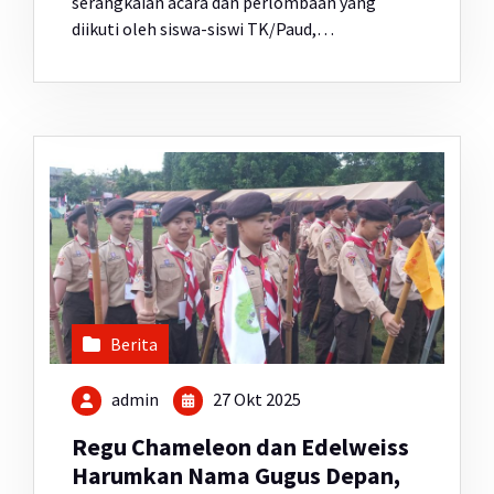
serangkaian acara dan perlombaan yang
diikuti oleh siswa-siswi TK/Paud,…
Berita
admin
27 Okt 2025
Regu Chameleon dan Edelweiss
Harumkan Nama Gugus Depan,