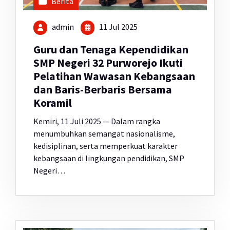
Berita
admin
11 Jul 2025
Guru dan Tenaga Kependidikan
SMP Negeri 32 Purworejo Ikuti
Pelatihan Wawasan Kebangsaan
dan Baris-Berbaris Bersama
Koramil
Kemiri, 11 Juli 2025 — Dalam rangka
menumbuhkan semangat nasionalisme,
kedisiplinan, serta memperkuat karakter
kebangsaan di lingkungan pendidikan, SMP
Negeri…