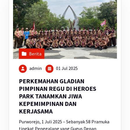
Berita
admin
01 Jul 2025
PERKEMAHAN GLADIAN
PIMPINAN REGU DI HEROES
PARK TANAMKAN JIWA
KEPEMIMPINAN DAN
KERJASAMA
Purworejo, 1 Juli 2025 – Sebanyak 58 Pramuka
tingkat Penggalang yang Gugus Depan