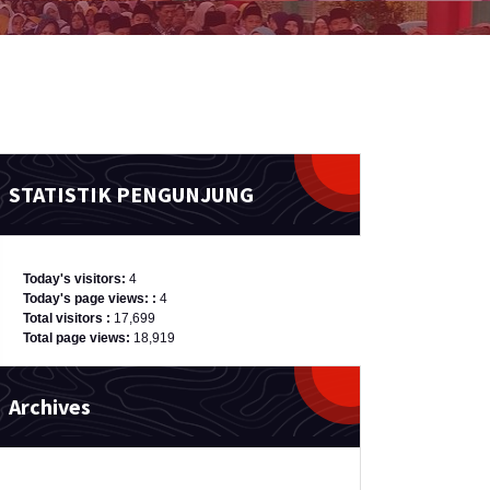
STATISTIK PENGUNJUNG
Today's visitors:
4
Today's page views: :
4
Total visitors :
17,699
Total page views:
18,919
Archives