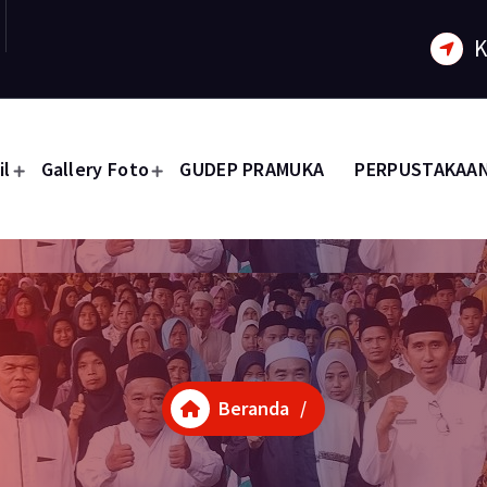
K
il
Gallery Foto
GUDEP PRAMUKA
PERPUSTAKAA
Beranda
/