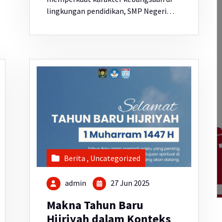
lingkungan pendidikan, SMP Negeri…
Berita
,
Uncategorized
admin
27 Jun 2025
Makna Tahun Baru
Hijriyah dalam Konteks