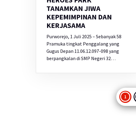
TANAMKAN JIWA
KEPEMIMPINAN DAN
KERJASAMA
Purworejo, 1 Juli 2025 – Sebanyak 58
Pramuka tingkat Penggalang yang
Gugus Depan 11.06.12.097-098 yang
berpangkalan di SMP Negeri 32…
Pag
1
po