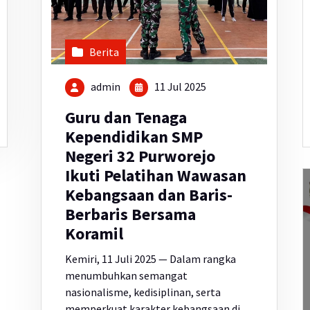
Berita
admin
11 Jul 2025
Guru dan Tenaga
Kependidikan SMP
Negeri 32 Purworejo
Ikuti Pelatihan Wawasan
Kebangsaan dan Baris-
Berbaris Bersama
Koramil
Kemiri, 11 Juli 2025 — Dalam rangka
menumbuhkan semangat
nasionalisme, kedisiplinan, serta
memperkuat karakter kebangsaan di