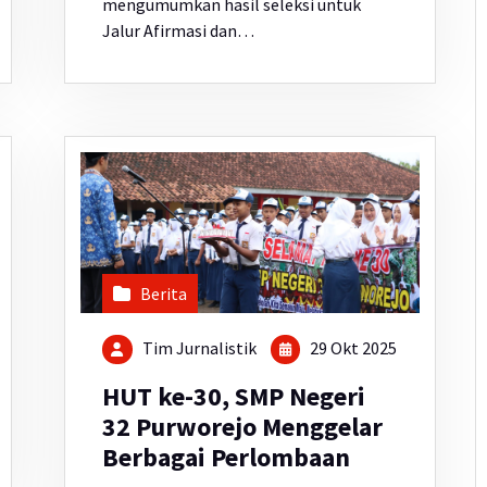
mengumumkan hasil seleksi untuk
Jalur Afirmasi dan…
Berita
Tim Jurnalistik
29 Okt 2025
HUT ke-30, SMP Negeri
32 Purworejo Menggelar
Berbagai Perlombaan