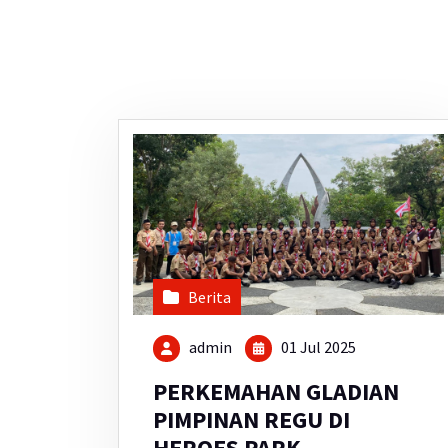
Berita
admin
01 Jul 2025
PERKEMAHAN GLADIAN
PIMPINAN REGU DI
HEROES PARK