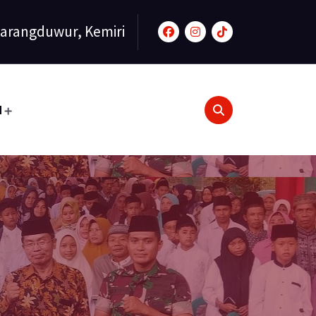
arangduwur, Kemiri
N