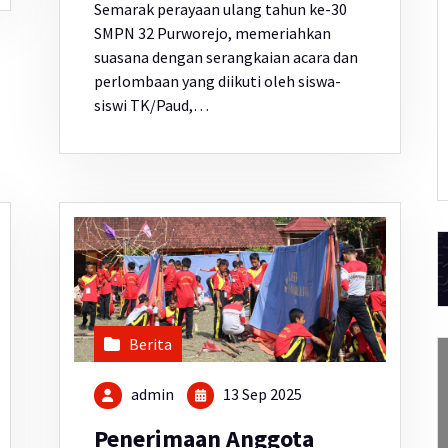
Semarak perayaan ulang tahun ke-30
SMPN 32 Purworejo, memeriahkan
suasana dengan serangkaian acara dan
perlombaan yang diikuti oleh siswa-
siswi TK/Paud,…
Berita
admin
13 Sep 2025
Penerimaan Anggota