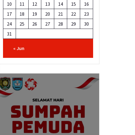
10
11
12
13
14
15
16
17
18
19
20
21
22
23
24
25
26
27
28
29
30
31
« Jun