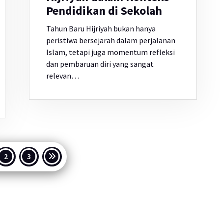
Pendidikan di Sekolah
Tahun Baru Hijriyah bukan hanya
peristiwa bersejarah dalam perjalanan
Islam, tetapi juga momentum refleksi
dan pembaruan diri yang sangat
relevan…
inasi
2
3
s