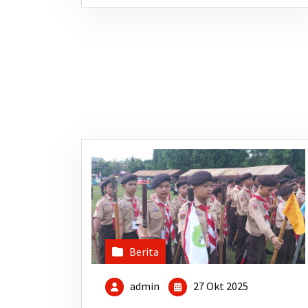
Berita
admin
27 Okt 2025