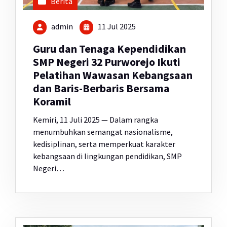
Berita
admin
11 Jul 2025
Guru dan Tenaga Kependidikan
SMP Negeri 32 Purworejo Ikuti
Pelatihan Wawasan Kebangsaan
dan Baris-Berbaris Bersama
Koramil
Kemiri, 11 Juli 2025 — Dalam rangka
menumbuhkan semangat nasionalisme,
kedisiplinan, serta memperkuat karakter
kebangsaan di lingkungan pendidikan, SMP
Negeri…