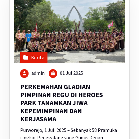
Berita
admin
01 Jul 2025
PERKEMAHAN GLADIAN
PIMPINAN REGU DI HEROES
PARK TANAMKAN JIWA
KEPEMIMPINAN DAN
KERJASAMA
Purworejo, 1 Juli 2025 – Sebanyak 58 Pramuka
tingkat Penggalang yang Gugus Depan