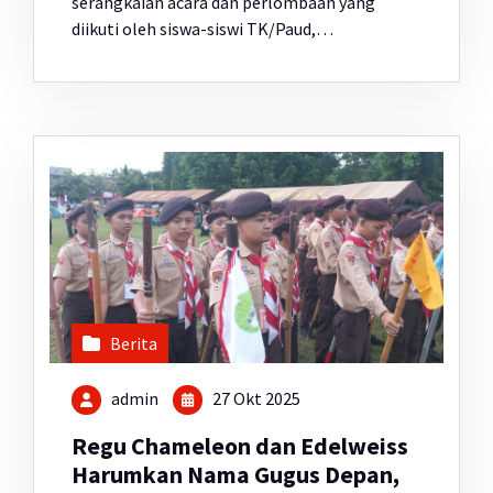
serangkaian acara dan perlombaan yang
diikuti oleh siswa-siswi TK/Paud,…
Berita
admin
27 Okt 2025
Regu Chameleon dan Edelweiss
Harumkan Nama Gugus Depan,