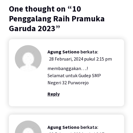
One thought on “
10
Penggalang Raih Pramuka
Garuda 2023
”
Agung Setiono
berkata:
28 Februari, 2024 pukul 2:15 pm
membanggakan….!
Selamat untuk Gudep SMP
Negeri 32 Purworejo
Reply
Agung Setiono
berkata: