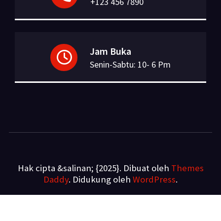
+123 456 7890
Jam Buka
Senin-Sabtu: 10- 6 Pm
Hak cipta &salinan; {2025}. Dibuat oleh
Themes
Daddy
. Didukung oleh
WordPress
.