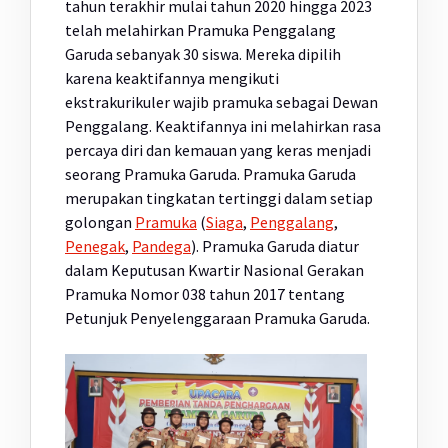
tahun terakhir mulai tahun 2020 hingga 2023
telah melahirkan Pramuka Penggalang
Garuda sebanyak 30 siswa. Mereka dipilih
karena keaktifannya mengikuti
ekstrakurikuler wajib pramuka sebagai Dewan
Penggalang. Keaktifannya ini melahirkan rasa
percaya diri dan kemauan yang keras menjadi
seorang Pramuka Garuda. Pramuka Garuda
merupakan tingkatan tertinggi dalam setiap
golongan
Pramuka
(
Siaga
,
Penggalang
,
Penegak
,
Pandega
). Pramuka Garuda diatur
dalam Keputusan Kwartir Nasional Gerakan
Pramuka Nomor 038 tahun 2017 tentang
Petunjuk Penyelenggaraan Pramuka Garuda.