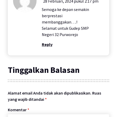
28 Februari, 2024 pukul 2:17 pm
Semoga ke depan semakin
berprestasi
membanggakan….!
Selamat untuk Gudep SMP
Negeri 32 Purworejo
Reply
Tinggalkan Balasan
Alamat email Anda tidak akan dipublikasikan.
Ruas
yang wajib ditandai
*
Komentar
*