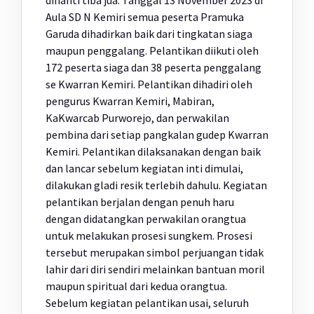
dinanti tiba jua. Tanggal 13 November 2023 di
Aula SD N Kemiri semua peserta Pramuka
Garuda dihadirkan baik dari tingkatan siaga
maupun penggalang. Pelantikan diikuti oleh
172 peserta siaga dan 38 peserta penggalang
se Kwarran Kemiri. Pelantikan dihadiri oleh
pengurus Kwarran Kemiri, Mabiran,
KaKwarcab Purworejo, dan perwakilan
pembina dari setiap pangkalan gudep Kwarran
Kemiri. Pelantikan dilaksanakan dengan baik
dan lancar sebelum kegiatan inti dimulai,
dilakukan gladi resik terlebih dahulu. Kegiatan
pelantikan berjalan dengan penuh haru
dengan didatangkan perwakilan orangtua
untuk melakukan prosesi sungkem. Prosesi
tersebut merupakan simbol perjuangan tidak
lahir dari diri sendiri melainkan bantuan moril
maupun spiritual dari kedua orangtua.
Sebelum kegiatan pelantikan usai, seluruh