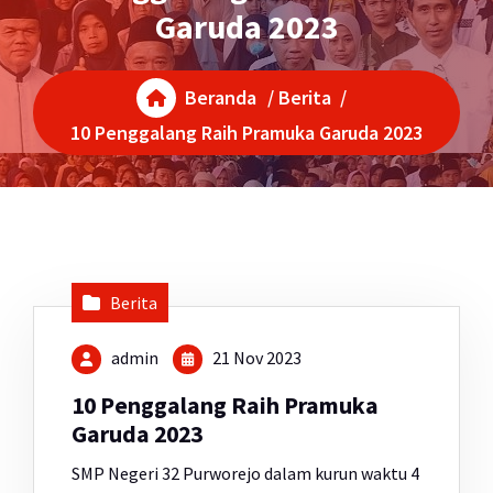
Garuda 2023
Beranda
/
Berita
/
10 Penggalang Raih Pramuka Garuda 2023
Berita
admin
21 Nov 2023
10 Penggalang Raih Pramuka
Garuda 2023
SMP Negeri 32 Purworejo dalam kurun waktu 4