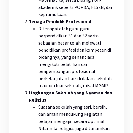
Matematika, serta bidang non-
akademik seperti POPDA, FLS2N, dan
kepramukaan.
Tenaga Pendidik Profesional
Ditenagai oleh guru-guru
berpendidikan S1 dan S2 serta
sebagian besar telah melewati
pendidikan profesi dan kompeten di
bidangnya, yang senantiasa
mengikuti pelatihan dan
pengembangan profesional
berkelanjutan baik di dalam sekolah
maupun luar sekolah, misal MGMP.
Lingkungan Sekolah yang Nyaman dan
Religius
Suasana sekolah yang asri, bersih,
dan aman mendukung kegiatan
belajar mengajar secara optimal.
Nilai-nilai religius juga ditanamkan