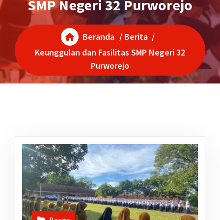
SMP Negeri 32 Purworejo
Beranda
/
Berita
/
Keunggulan dan Fasilitas SMP Negeri 32
Purworejo