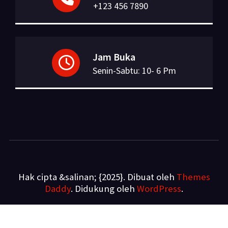
+123 456 7890
Jam Buka
Senin-Sabtu: 10- 6 Pm
Hak cipta &salinan; {2025}. Dibuat oleh
Themes
Daddy
. Didukung oleh
WordPress
.