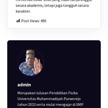
secara akademis, tetapi juga tangguh secara
karakter.
Post Views:
490
admin
Merupakan lulusan Pendidikan Fisika
Universitas Muhammadiyah Purworejo
tahun 2023 serta mulai mengajar di SMP