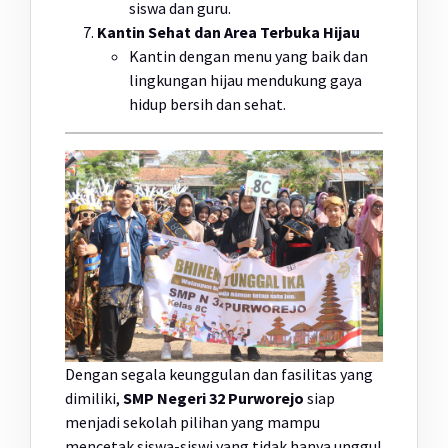
siswa dan guru.
Kantin Sehat dan Area Terbuka Hijau
Kantin dengan menu yang baik dan
lingkungan hijau mendukung gaya
hidup bersih dan sehat.
Dengan segala keunggulan dan fasilitas yang
dimiliki,
SMP Negeri 32 Purworejo
siap
menjadi sekolah pilihan yang mampu
mencetak siswa-siswi yang tidak hanya unggul