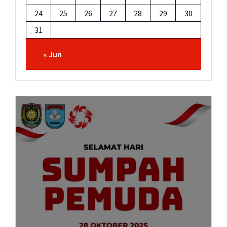
24
25
26
27
28
29
30
31
« Jun