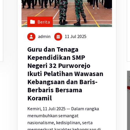
Berita
admin
11 Jul 2025
Guru dan Tenaga
Kependidikan SMP
Negeri 32 Purworejo
Ikuti Pelatihan Wawasan
Kebangsaan dan Baris-
Berbaris Bersama
Koramil
Kemiri, 11 Juli 2025 — Dalam rangka
menumbuhkan semangat
nasionalisme, kedisiplinan, serta
memperkuat karakter kebangsaan di