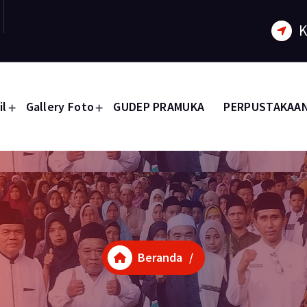
K
il
Gallery Foto
GUDEP PRAMUKA
PERPUSTAKAA
Beranda
/