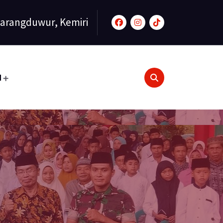
arangduwur, Kemiri
N