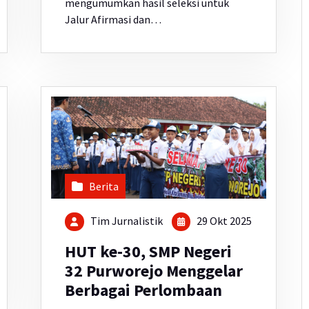
mengumumkan hasil seleksi untuk
Jalur Afirmasi dan…
Berita
Tim Jurnalistik
29 Okt 2025
HUT ke-30, SMP Negeri
32 Purworejo Menggelar
Berbagai Perlombaan