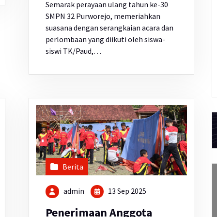
Semarak perayaan ulang tahun ke-30
SMPN 32 Purworejo, memeriahkan
suasana dengan serangkaian acara dan
perlombaan yang diikuti oleh siswa-
siswi TK/Paud,…
Berita
admin
13 Sep 2025
Penerimaan Anggota