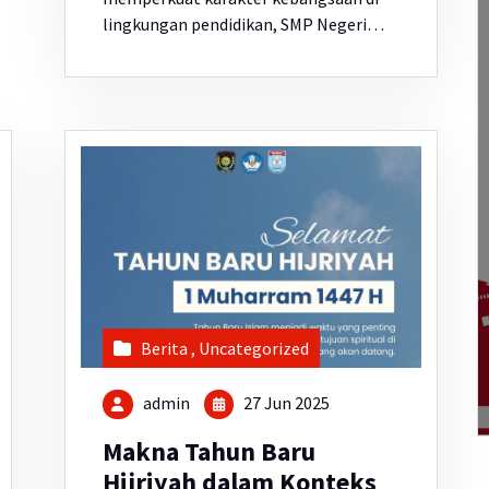
lingkungan pendidikan, SMP Negeri…
Berita
,
Uncategorized
admin
27 Jun 2025
Makna Tahun Baru
Hijriyah dalam Konteks