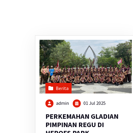
Berita
admin
01 Jul 2025
PERKEMAHAN GLADIAN
PIMPINAN REGU DI
HEROES PARK