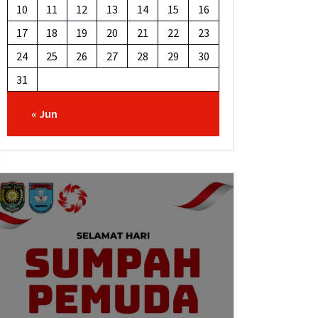
10
11
12
13
14
15
16
17
18
19
20
21
22
23
24
25
26
27
28
29
30
31
« Jun