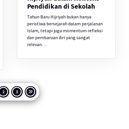
Pendidikan di Sekolah
Tahun Baru Hijriyah bukan hanya
peristiwa bersejarah dalam perjalanan
Islam, tetapi juga momentum refleksi
dan pembaruan diri yang sangat
relevan…
inasi
2
3
s