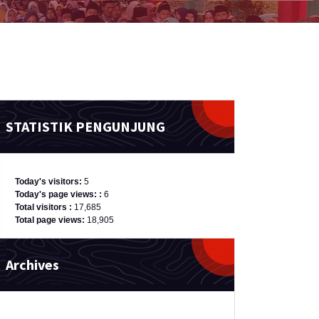
STATISTIK PENGUNJUNG
Today's visitors:
5
Today's page views: :
6
Total visitors :
17,685
Total page views:
18,905
Archives