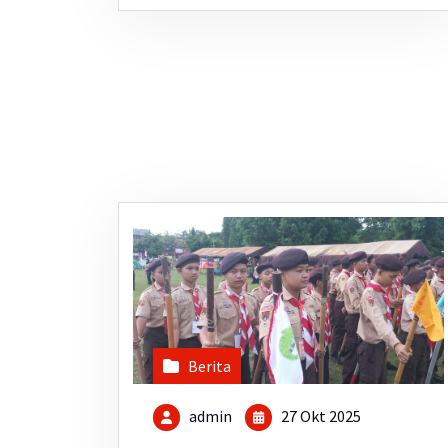
Berita
admin
27 Okt 2025