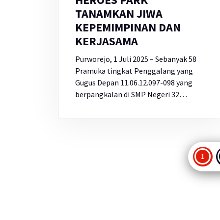
TANAMKAN JIWA
KEPEMIMPINAN DAN
KERJASAMA
Purworejo, 1 Juli 2025 – Sebanyak 58
Pramuka tingkat Penggalang yang
Gugus Depan 11.06.12.097-098 yang
berpangkalan di SMP Negeri 32…
Pag
1
po