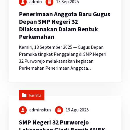
admin
13 Sep 2025
Penerimaan Anggota Baru Gugus
Depan SMP Negeri 32
Dilaksanakan Dalam Bentuk
Perkemahan
Kemiri, 13 September 2025 — Gugus Depan
Pramuka tingkat Penggalang di SMP Negeri
32 Purworejo melaksanakan kegiatan
Perkemahan Penerimaan Anggota…
Berita
adminsitus
19 Agu 2025
SMP Negeri 32 Purworejo
Laksanakan Gladi Bersih ANBK