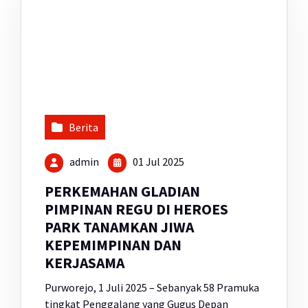
Berita
admin
01 Jul 2025
PERKEMAHAN GLADIAN
PIMPINAN REGU DI HEROES
PARK TANAMKAN JIWA
KEPEMIMPINAN DAN
KERJASAMA
Purworejo, 1 Juli 2025 – Sebanyak 58 Pramuka
tingkat Penggalang yang Gugus Depan