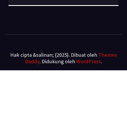
Hak cipta &salinan; {2025}. Dibuat oleh
Themes
Daddy
. Didukung oleh
WordPress
.