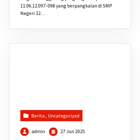
11.06.12.097-098 yang berpangkalan di SMP
Negeri 32…
Berita
,
Uncategorized
admin
27 Jun 2025