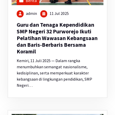
Berita
admin
11 Jul 2025
Guru dan Tenaga Kependidikan
SMP Negeri 32 Purworejo Ikuti
Pelatihan Wawasan Kebangsaan
dan Baris-Berbaris Bersama
Koramil
Kemiri, 11 Juli 2025 — Dalam rangka
menumbuhkan semangat nasionalisme,
kedisiplinan, serta memperkuat karakter
kebangsaan di lingkungan pendidikan, SMP
Negeri…