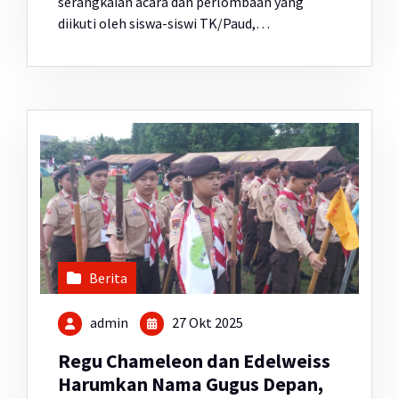
serangkaian acara dan perlombaan yang
diikuti oleh siswa-siswi TK/Paud,…
Berita
admin
27 Okt 2025
Regu Chameleon dan Edelweiss
Harumkan Nama Gugus Depan,