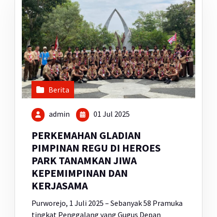
Berita
admin
01 Jul 2025
PERKEMAHAN GLADIAN
PIMPINAN REGU DI HEROES
PARK TANAMKAN JIWA
KEPEMIMPINAN DAN
KERJASAMA
Purworejo, 1 Juli 2025 – Sebanyak 58 Pramuka
tingkat Penggalang yang Gugus Depan