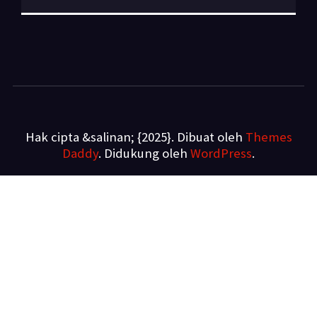
Hak cipta &salinan; {2025}. Dibuat oleh
Themes
Daddy
. Didukung oleh
WordPress
.