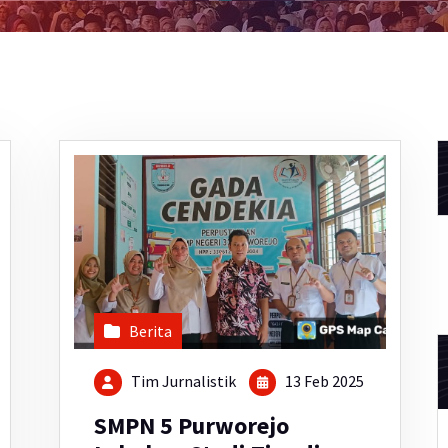
Berita
Tim Jurnalistik
13 Feb 2025
SMPN 5 Purworejo