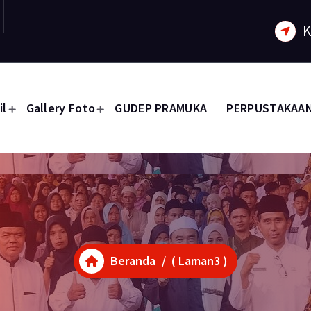
K
il
Gallery Foto
GUDEP PRAMUKA
PERPUSTAKAA
Beranda
/ ( Laman3 )