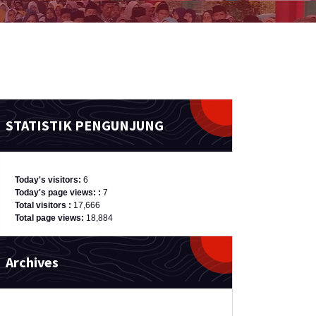
STATISTIK PENGUNJUNG
Today's visitors:
6
Today's page views: :
7
Total visitors :
17,666
Total page views:
18,884
Archives