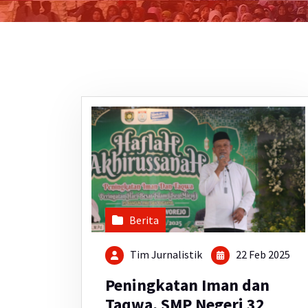
Berita
Tim Jurnalistik
22 Feb 2025
Peningkatan Iman dan
Taqwa, SMP Negeri 32