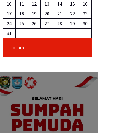
10
11
12
13
14
15
16
17
18
19
20
21
22
23
24
25
26
27
28
29
30
31
« Jun