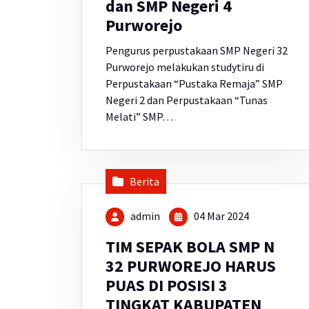
dan SMP Negeri 4
Purworejo
Pengurus perpustakaan SMP Negeri 32
Purworejo melakukan studytiru di
Perpustakaan “Pustaka Remaja” SMP
Negeri 2 dan Perpustakaan “Tunas
Melati” SMP…
Berita
admin
04 Mar 2024
TIM SEPAK BOLA SMP N
32 PURWOREJO HARUS
PUAS DI POSISI 3
TINGKAT KABUPATEN