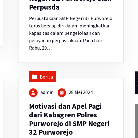
Perpusda
Perpustakaan SMP Negeri 32 Purworejo
terus bersiap diri dalam meningkatkan
kapasitas dalam pengelolaan dan
pelayanan perpustakaan. Pada hari
Rabu, 29…
Berita
admin
28 Mei 2024
Motivasi dan Apel Pagi
dari Kabagren Polres
Purworejo di SMP Negeri
32 Purworejo