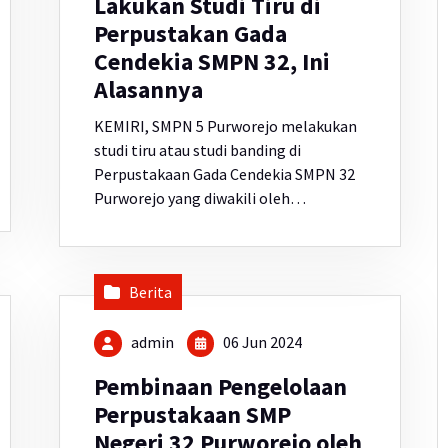
Lakukan Studi Tiru di
Perpustakan Gada
Cendekia SMPN 32, Ini
Alasannya
KEMIRI, SMPN 5 Purworejo melakukan
studi tiru atau studi banding di
Perpustakaan Gada Cendekia SMPN 32
Purworejo yang diwakili oleh…
Berita
admin
06 Jun 2024
Pembinaan Pengelolaan
Perpustakaan SMP
Negeri 32 Purworejo oleh