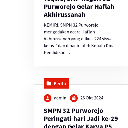
Purworejo Gelar Haflah
Akhirussanah
KEMIRI, SMPN 32 Purworejo
mengadakan acara Haflah
Akhirussanah yang diikuti 224 siswa
kelas 7 dan dihadiri oleh Kepala Dinas
Pendidikan…
Berita
admin
26 Okt 2024
SMPN 32 Purworejo
Peringati hari Jadi ke-29
dengan Gelar Karya P5