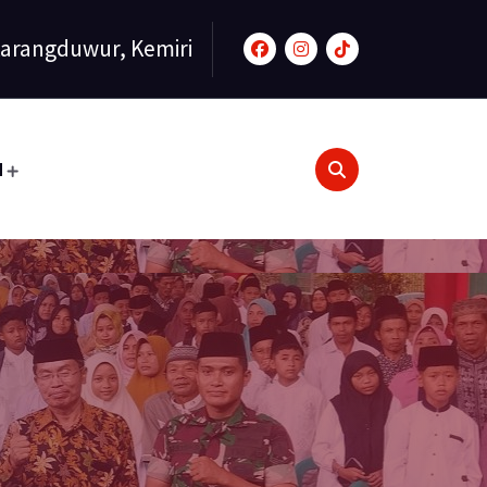
arangduwur, Kemiri
N