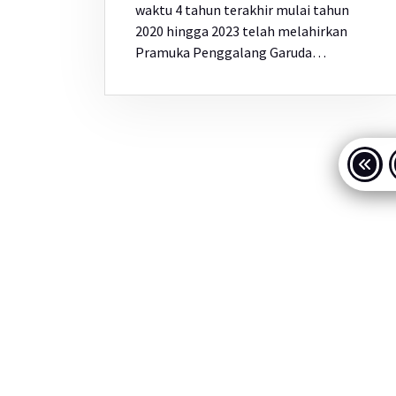
waktu 4 tahun terakhir mulai tahun
2020 hingga 2023 telah melahirkan
Pramuka Penggalang Garuda…
Pag
po