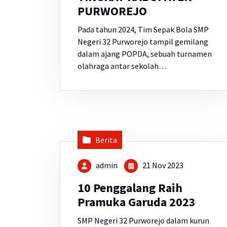
PURWOREJO
Pada tahun 2024, Tim Sepak Bola SMP
Negeri 32 Purworejo tampil gemilang
dalam ajang POPDA, sebuah turnamen
olahraga antar sekolah…
Berita
admin
21 Nov 2023
10 Penggalang Raih
Pramuka Garuda 2023
SMP Negeri 32 Purworejo dalam kurun