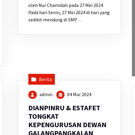
oleh Nur Chamidah pada 27 Mei 2024
Pada hari Senin, 27 Mei 2024 di hari yang
sedikit mendung di SMP…
Berita
admin
04 Mar 2024
DIANPINRU & ESTAFET
TONGKAT
KEPENGURUSAN DEWAN
GALANGPANGKALAN