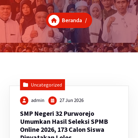
Beranda
/
Uncategorized
admin
27 Jun 2026
SMP Negeri 32 Purworejo
Umumkan Hasil Seleksi SPMB
Online 2026, 173 Calon Siswa
Dinyatakan Lolos