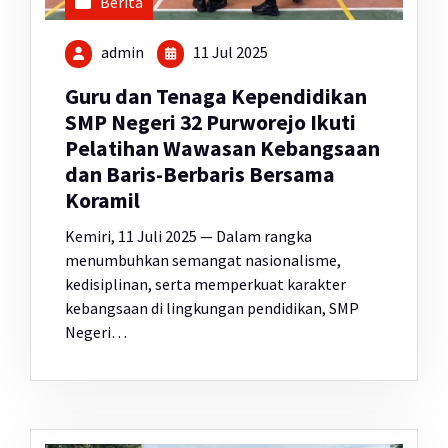
Berita
admin
11 Jul 2025
Guru dan Tenaga Kependidikan
SMP Negeri 32 Purworejo Ikuti
Pelatihan Wawasan Kebangsaan
dan Baris-Berbaris Bersama
Koramil
Kemiri, 11 Juli 2025 — Dalam rangka
menumbuhkan semangat nasionalisme,
kedisiplinan, serta memperkuat karakter
kebangsaan di lingkungan pendidikan, SMP
Negeri…