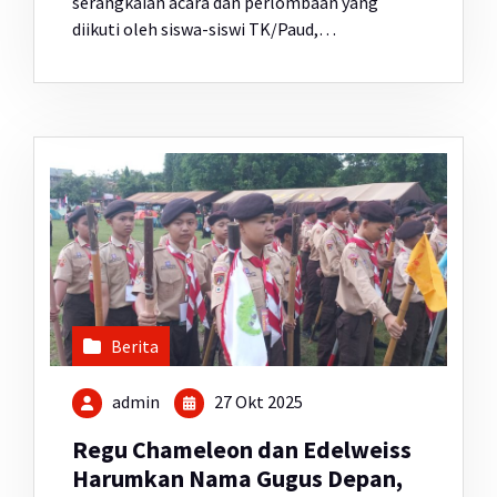
serangkaian acara dan perlombaan yang
diikuti oleh siswa-siswi TK/Paud,…
Berita
admin
27 Okt 2025
Regu Chameleon dan Edelweiss
Harumkan Nama Gugus Depan,