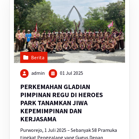
Berita
admin
01 Jul 2025
PERKEMAHAN GLADIAN
PIMPINAN REGU DI HEROES
PARK TANAMKAN JIWA
KEPEMIMPINAN DAN
KERJASAMA
Purworejo, 1 Juli 2025 – Sebanyak 58 Pramuka
tingkat Penggalang yang Gugus Depan