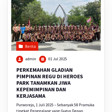
Berita
admin
01 Jul 2025
PERKEMAHAN GLADIAN
PIMPINAN REGU DI HEROES
PARK TANAMKAN JIWA
KEPEMIMPINAN DAN
KERJASAMA
Purworejo, 1 Juli 2025 – Sebanyak 58 Pramuka
tingkat Penggalang yang Gugus Depan