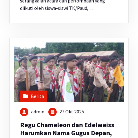
serangkaian acara dan perlombaan yang
diikuti oleh siswa-siswi TK/Paud,…
Berita
admin
27 Okt 2025
Regu Chameleon dan Edelweiss
Harumkan Nama Gugus Depan,