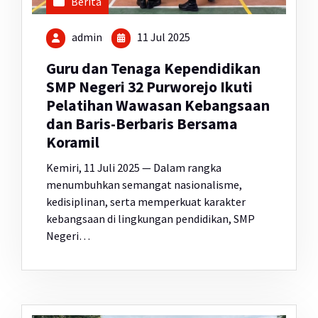
Berita
admin
11 Jul 2025
Guru dan Tenaga Kependidikan
SMP Negeri 32 Purworejo Ikuti
Pelatihan Wawasan Kebangsaan
dan Baris-Berbaris Bersama
Koramil
Kemiri, 11 Juli 2025 — Dalam rangka
menumbuhkan semangat nasionalisme,
kedisiplinan, serta memperkuat karakter
kebangsaan di lingkungan pendidikan, SMP
Negeri…