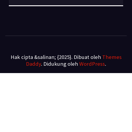
Hak cipta &salinan; {2025}. Dibuat oleh
Themes
Daddy
. Didukung oleh
WordPress
.